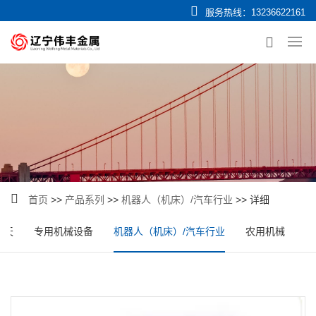
服务热线：
13236622161
首页
>>
产品系列
>>
机器人（机床）/汽车行业
>> 详细
航天
专用机械设备
机器人（机床）/汽车行业
农用机械
半