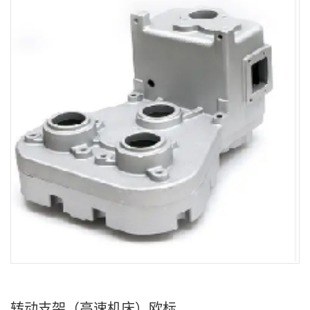
转动支架（高速机床）欧标